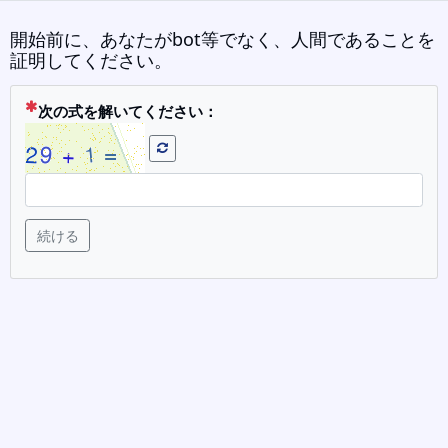
開始前に、あなたがbot等でなく、人間であることを
証明してください。
( 必須 )
次の式を解いてください：
続ける